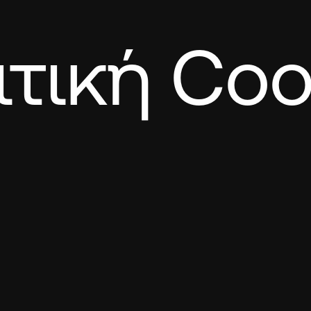
ιτική Coo